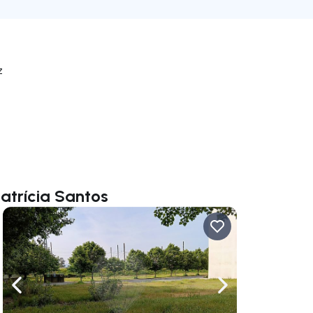
z
atrícia Santos
rechts navigieren
Nach links navigieren
Nach rechts navigi