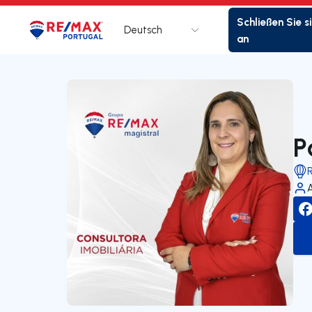
Schließen Sie s
Deutsch
Logo
Zur Startseite
an
P