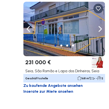
Nach links navigieren
Nach 
231 000 €
Seia, São Romão e Lapa dos Dinheiros, Seia
Geschäftsstelle
168 m²
- -
2
Zu kaufende Angebote ansehen
Inserate zur Miete ansehen