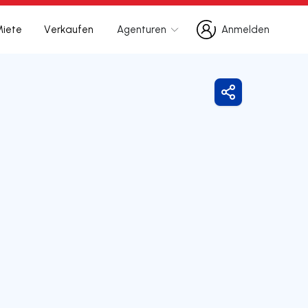
Miete
Verkaufen
Agenturen
Anmelden
Anmelden
Freigeben