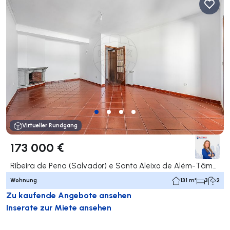
Virtueller Rundgang
173 000 €
Ribeira de Pena (Salvador) e Santo Aleixo de Além-Tâmega, Ribeira de Pena
Wohnung
131 m²
3
2
Zu kaufende Angebote ansehen
Inserate zur Miete ansehen