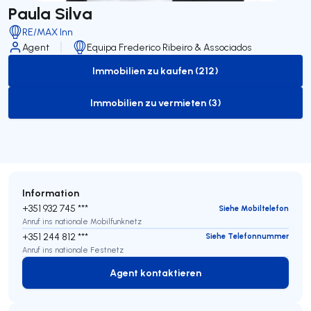
Paula Silva
RE/MAX Inn
Agent
Equipa Frederico Ribeiro & Associados
Immobilien zu kaufen (212)
to-buy-listing
Immobilien zu vermieten (3)
to-rent-listing
Information
+351 932 745 ***
Siehe Mobiltelefon
Anruf ins nationale Mobilfunknetz
+351 244 812 ***
Siehe Telefonnummer
Anruf ins nationale Festnetz
Agent kontaktieren
Agent kontaktieren