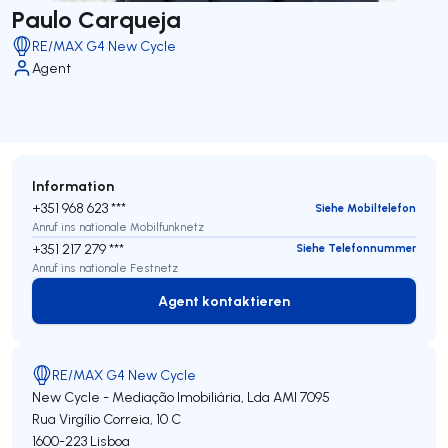
Paulo Carqueja
RE/MAX G4 New Cycle
Agent
Information
+351 968 623 ***
Siehe Mobiltelefon
Anruf ins nationale Mobilfunknetz
+351 217 279 ***
Siehe Telefonnummer
Anruf ins nationale Festnetz
Agent kontaktieren
Agent kontaktieren
RE/MAX G4 New Cycle
New Cycle - Mediação Imobiliária, Lda
AMI 7095
Rua Virgílio Correia, 10 C
1600-223
Lisboa