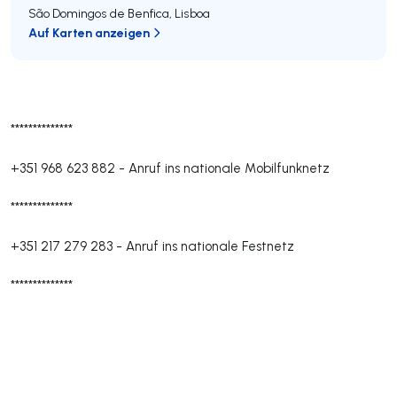
São Domingos de Benfica
,
Lisboa
Auf Karten anzeigen
**************
+351 968 623 882
-
Anruf ins nationale Mobilfunknetz
**************
+351 217 279 283
-
Anruf ins nationale Festnetz
**************