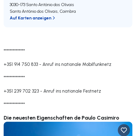
3030-173
Santo António dos Olivais
Santo António dos Olivais
,
Coimbra
Auf Karten anzeigen
**************
+351 914 750 833
-
Anruf ins nationale Mobilfunknetz
**************
+351 239 702 323
-
Anruf ins nationale Festnetz
**************
Die neuesten Eigenschaften de Paulo Casimiro