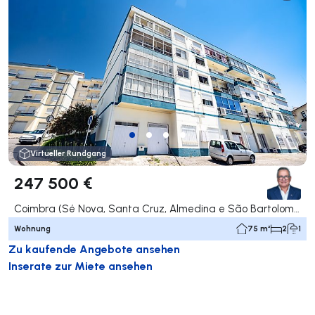
Virtueller Rundgang
247 500 €
Coimbra (Sé Nova, Santa Cruz, Almedina e São Bartolomeu), Coimbra
Wohnung
75 m²
2
1
Zu kaufende Angebote ansehen
Inserate zur Miete ansehen