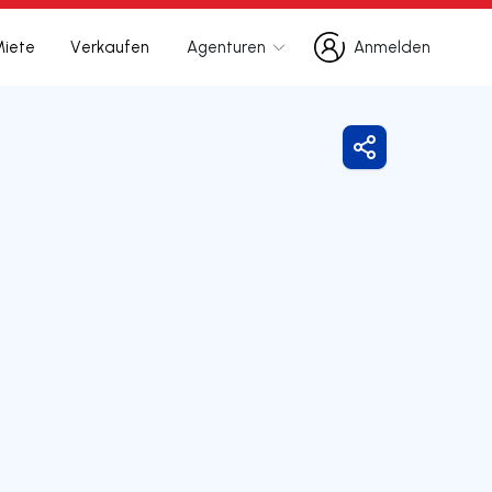
Miete
Verkaufen
Agenturen
Anmelden
Anmelden
Freigeben