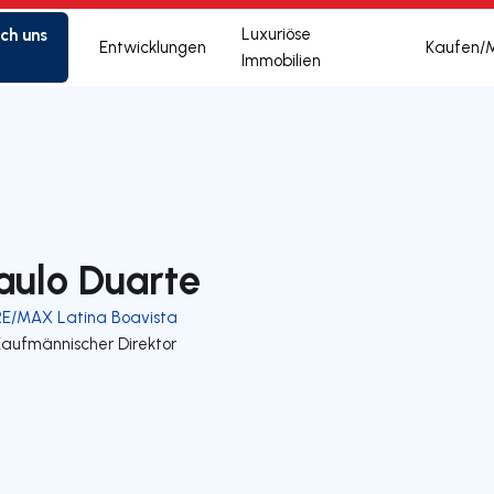
ich uns
Luxuriöse
Entwicklungen
Kaufen/
Immobilien
aulo Duarte
RE/MAX Latina Boavista
Kaufmännischer Direktor