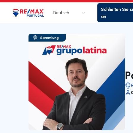
Schließen Sie s
Deutsch
Logo
Zur Startseite
an
Sammlung
P