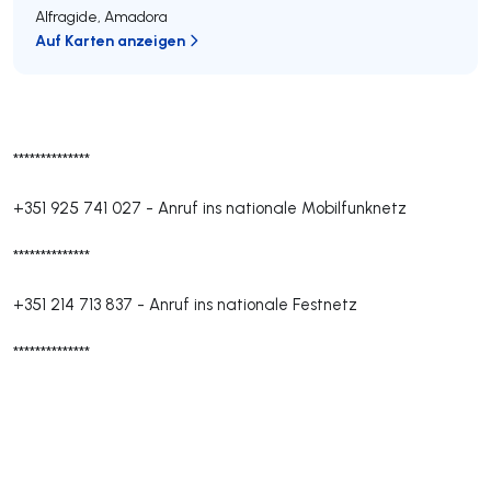
Alfragide
,
Amadora
Auf Karten anzeigen
**************
+351 925 741 027
-
Anruf ins nationale Mobilfunknetz
**************
+351 214 713 837
-
Anruf ins nationale Festnetz
**************