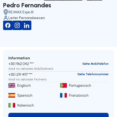
Pedro Fernandes
RE/MAX Expo III
Leiter Personalwesen
Information
+351 962 042 ***
Siehe Mobiltelefon
Anruf ins nationale Mobilfunknetz
+351 219 497 ***
Siehe Telefonnummer
Anruf ins nationale Festnetz
Englisch
Portugiesisch
Spanisch
Französisch
Italienisch