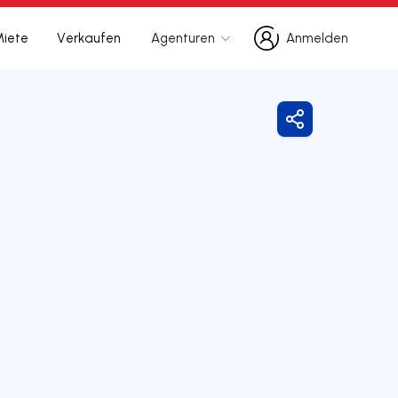
Miete
Verkaufen
Agenturen
Anmelden
Anmelden
Freigeben