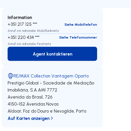
Information
+351 217 125 ***
Siehe Mobiltelefon
Anruf ins nationale Mobilfunknetz
+351 220 434 ***
Siehe Telefonnummer
Anruf ins nationale Festnetz
Agent kontaktieren
Agent kontaktieren
RE/MAX Collection Vantagem Oporto
Prestígio Global - Sociedade de Mediação
Imobiliária, S.A
AMI 7772
Avenida do Brasil, 726
4150-152
Avenidas Novas
Aldoar, Foz do Douro e Nevogilde
,
Porto
Auf Karten anzeigen