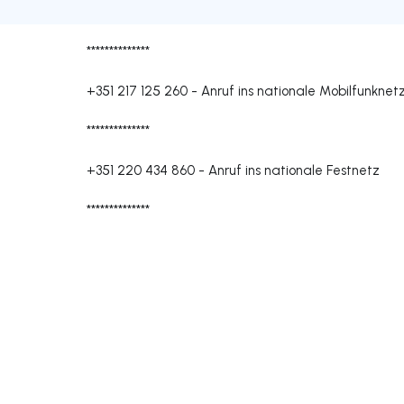
**************
+351 217 125 260
-
Anruf ins nationale Mobilfunknet
**************
+351 220 434 860
-
Anruf ins nationale Festnetz
**************