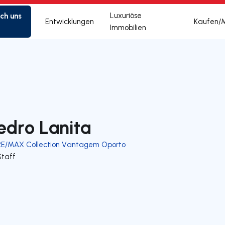
ich uns
Luxuriöse
Entwicklungen
Kaufen/
Immobilien
edro Lanita
RE/MAX Collection Vantagem Oporto
Staff