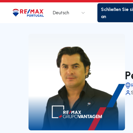
Schließen Sie s
Deutsch
Logo
Zur Startseite
an
P