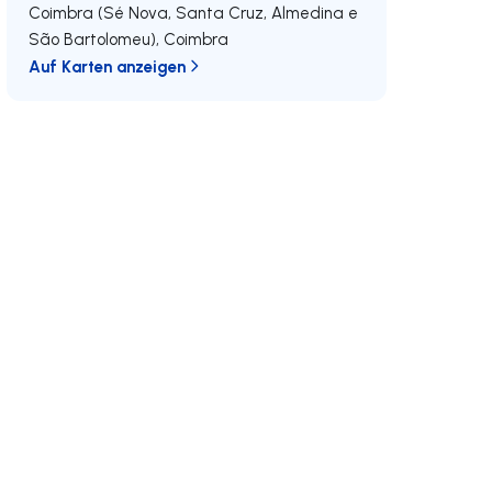
Coimbra (Sé Nova, Santa Cruz, Almedina e
São Bartolomeu)
,
Coimbra
Auf Karten anzeigen