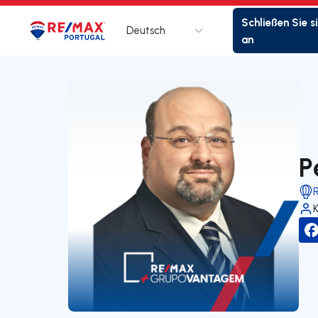
Schließen Sie s
Deutsch
Logo
Zur Startseite
an
P