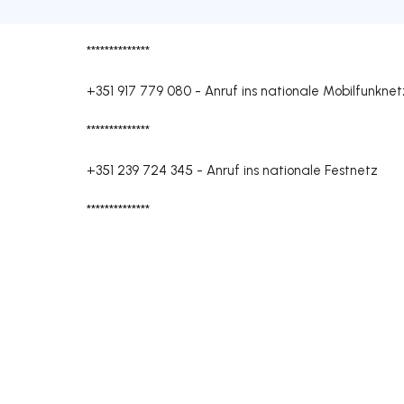
**************
+351 917 779 080
-
Anruf ins nationale Mobilfunknet
**************
+351 239 724 345
-
Anruf ins nationale Festnetz
**************