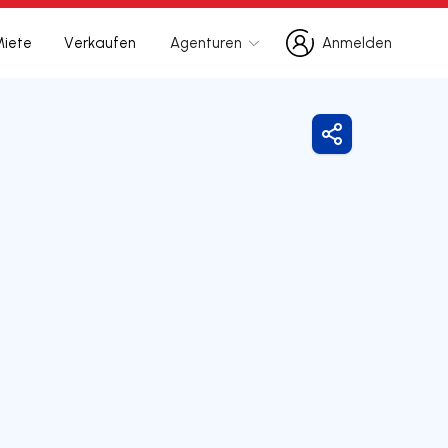
Miete
Verkaufen
Agenturen
Anmelden
Anmelden
Freigeben