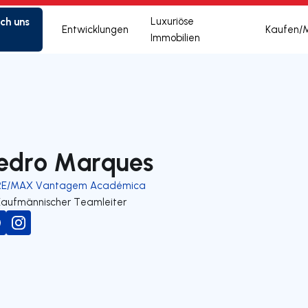
ich uns
Luxuriöse
Entwicklungen
Kaufen/
Immobilien
edro Marques
RE/MAX Vantagem Académica
Kaufmännischer Teamleiter