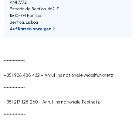
AMI 7772
Estrada de Benfica, 462-E
1500-104
Benfica
Benfica
,
Lisboa
Auf Karten anzeigen
**************
+351 926 488 432
-
Anruf ins nationale Mobilfunknetz
**************
+351 217 125 260
-
Anruf ins nationale Festnetz
**************