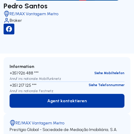
Pedro Santos
RE/MAX Vantagem Metro
Broker
Information
+351 926 488 ***
Siehe Mobiltelefon
Anruf ins nationale Mobilfunknetz
+351 217 125 ***
Siehe Telefonnummer
Anruf ins nationale Festnetz
Agent kontaktieren
Agent kontaktieren
RE/MAX Vantagem Metro
Prestígio Global - Sociedade de Mediação Imobiliária, S.A.