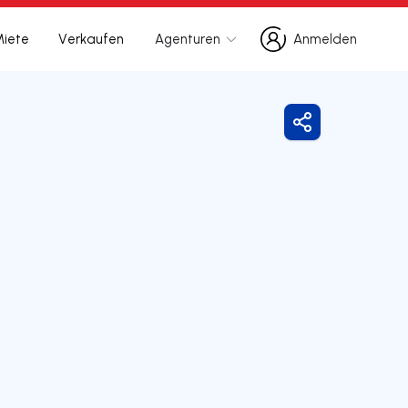
Miete
Verkaufen
Agenturen
Anmelden
Anmelden
Freigeben