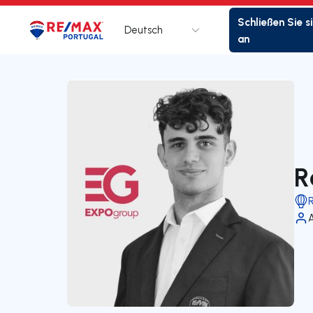
Schließen Sie s
Deutsch
Logo
Zur Startseite
an
R