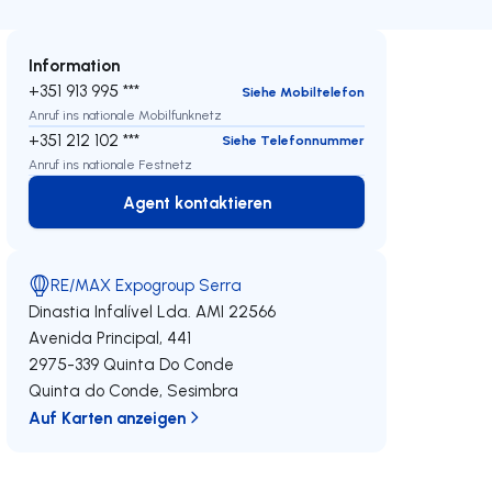
Information
+351 913 995 ***
Siehe Mobiltelefon
Anruf ins nationale Mobilfunknetz
+351 212 102 ***
Siehe Telefonnummer
Anruf ins nationale Festnetz
Agent kontaktieren
Agent kontaktieren
RE/MAX Expogroup Serra
Dinastia Infalível Lda.
AMI 22566
Avenida Principal, 441
2975-339
Quinta Do Conde
Quinta do Conde
,
Sesimbra
Auf Karten anzeigen