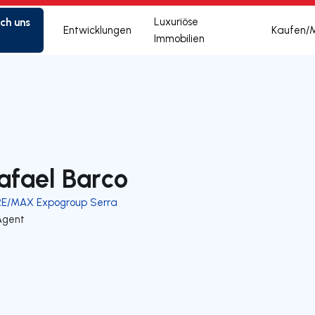
ich uns
Luxuriöse
Entwicklungen
Kaufen/
Immobilien
afael Barco
RE/MAX Expogroup Serra
Agent