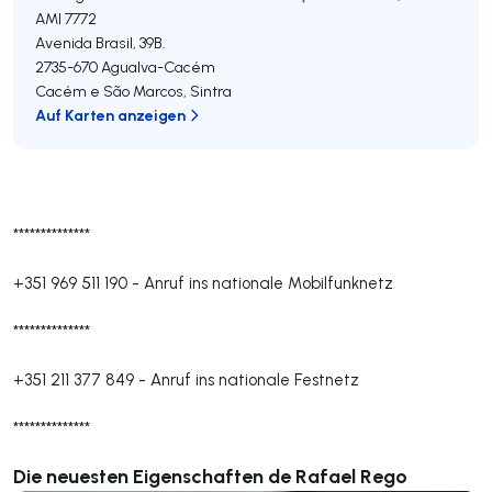
AMI 7772
Avenida Brasil, 39B.
2735-670
Agualva-Cacém
Cacém e São Marcos
,
Sintra
Auf Karten anzeigen
**************
+351 969 511 190
-
Anruf ins nationale Mobilfunknetz
**************
+351 211 377 849
-
Anruf ins nationale Festnetz
**************
Die neuesten Eigenschaften de Rafael Rego