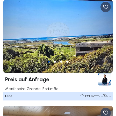
Preis auf Anfrage
Mexilhoeira Grande, Portimão
Land
279 m²
- -
- -