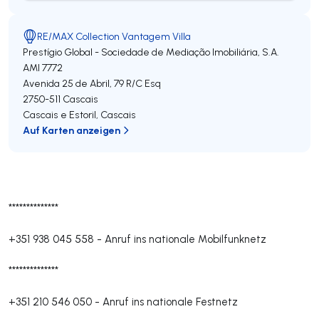
RE/MAX Collection Vantagem Villa
Prestígio Global - Sociedade de Mediação Imobiliária, S.A.
AMI 7772
Avenida 25 de Abril, 79 R/C Esq
2750-511
Cascais
Cascais e Estoril
,
Cascais
Auf Karten anzeigen
**************
+351 938 045 558
-
Anruf ins nationale Mobilfunknetz
**************
+351 210 546 050
-
Anruf ins nationale Festnetz