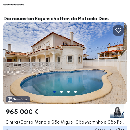
**************
Die neuesten Eigenschaften de Rafaela Dias
Grundriss
965 000 €
Sintra (Santa Maria e São Miguel, São Martinho e São Pedro de Penaferrim), Sintra