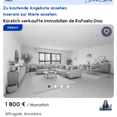
Haus
279 m²
5
4
Zu kaufende Angebote ansehen
Inserate zur Miete ansehen
Kürzlich verkaufte Immobilien de Rafaela Dias
Geleast
1 800 €
/
Monatlich
Alfragide, Amadora