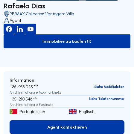
Rafaela Dias
RE/MAX Collection Vantagem Villa
Agent
Immobilien zu kaufen (1)
to-buy-listing
Information
+351 938 045 ***
Siehe Mobiltelefon
Anruf ins nationale Mobilfunknetz
+351 210 546 ***
Siehe Telefonnummer
Anruf ins nationale Festnetz
Portugiesisch
Englisch
Agent kontaktieren
Agent kontaktieren