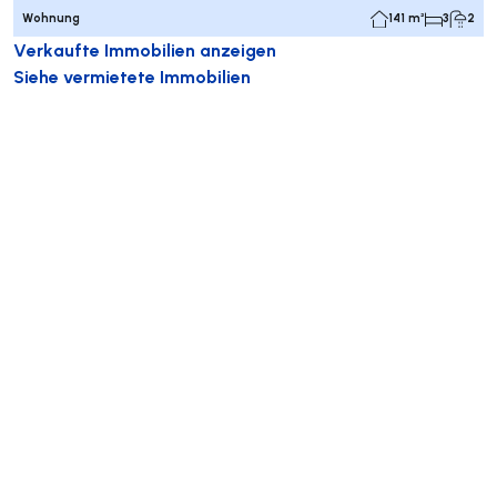
Wohnung
141 m²
3
2
Verkaufte Immobilien anzeigen
Siehe vermietete Immobilien