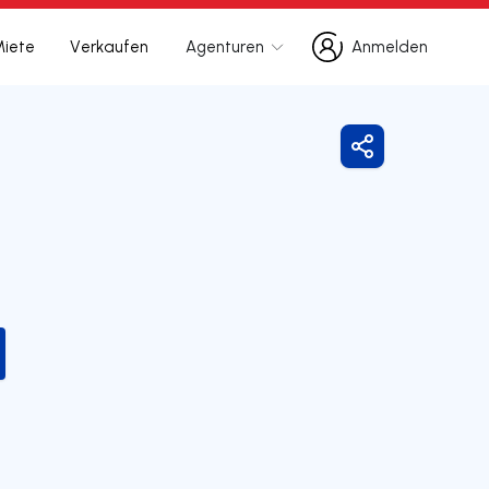
Miete
Verkaufen
Agenturen
Anmelden
Anmelden
Freigeben