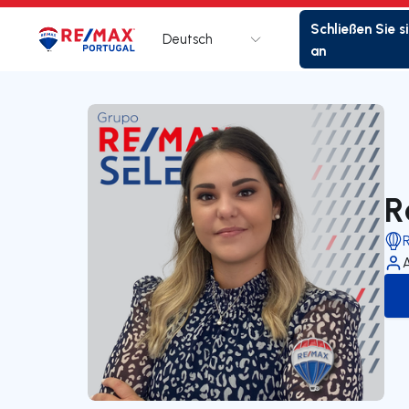
Schließen Sie s
Deutsch
Logo
Zur Startseite
an
R