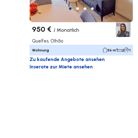
950 €
/
Monatlich
Quelfes, Olhão
Wohnung
56 m²
2
1
Zu kaufende Angebote ansehen
Inserate zur Miete ansehen