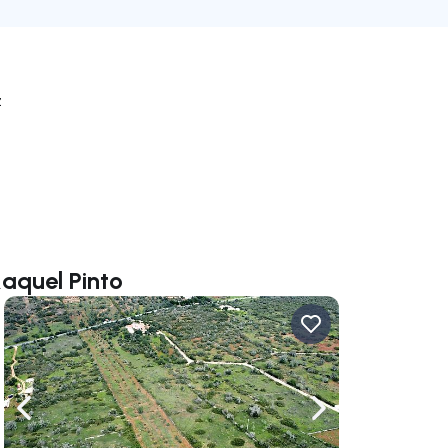
z
aquel Pinto
rechts navigieren
Nach links navigieren
Nach rechts navigi