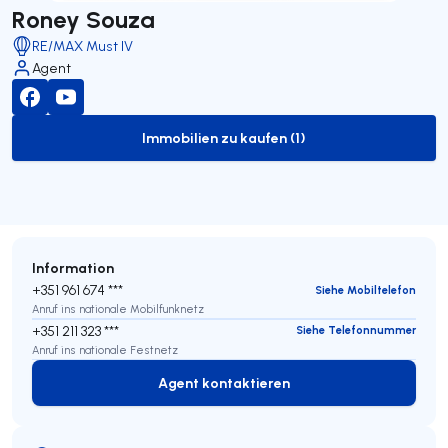
Roney Souza
RE/MAX Must IV
Agent
Immobilien zu kaufen (1)
to-buy-listing
Information
+351 961 674 ***
Siehe Mobiltelefon
Anruf ins nationale Mobilfunknetz
+351 211 323 ***
Siehe Telefonnummer
Anruf ins nationale Festnetz
Agent kontaktieren
Agent kontaktieren