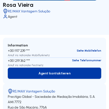
Rosa Vieira
RE/MAX Vantagem Solução
Agent
Information
+351 917 239 ***
Siehe Mobiltelefon
Anruf ins nationale Mobilfunknetz
+351 219 362 ***
Siehe Telefonnummer
Anruf ins nationale Festnetz
Agent kontaktieren
Agent kontaktieren
RE/MAX Vantagem Solução
Prestígio Global - Sociedade de Mediação Imobiliária, S.A.
AMI 7772
Rua de São Macário, 776A