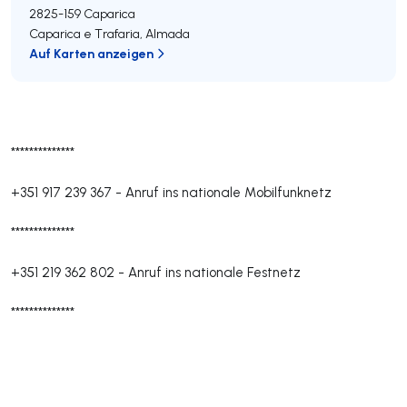
2825-159
Caparica
Caparica e Trafaria
,
Almada
Auf Karten anzeigen
**************
+351 917 239 367
-
Anruf ins nationale Mobilfunknetz
**************
+351 219 362 802
-
Anruf ins nationale Festnetz
**************