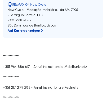
RE/MAX G4 New Cycle
New Cycle - Mediação Imobiliária, Lda
AMI 7095
Rua Virgílio Correia, 10 C
1600-223
Lisboa
São Domingos de Benfica
,
Lisboa
Auf Karten anzeigen
**************
+351 964 886 617
-
Anruf ins nationale Mobilfunknetz
**************
+351 217 279 283
-
Anruf ins nationale Festnetz
**************