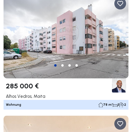
285 000 €
Alhos Vedros, Moita
Wohnung
78 m²
3
2