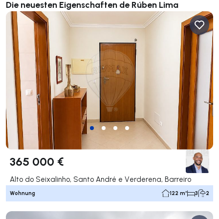
Die neuesten Eigenschaften de Rúben Lima
365 000 €
Alto do Seixalinho, Santo André e Verderena, Barreiro
Wohnung
122 m²
3
2