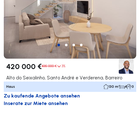
420 000 €
435 000 €
3%
Alto do Seixalinho, Santo André e Verderena, Barreiro
Haus
130 m²
4
3
Zu kaufende Angebote ansehen
Inserate zur Miete ansehen