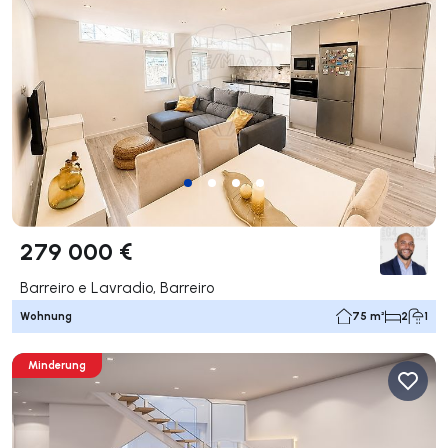
279 000 €
Barreiro e Lavradio, Barreiro
Wohnung
75 m²
2
1
Minderung