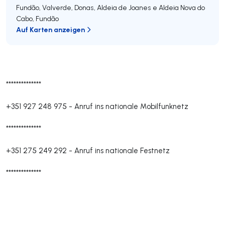
Fundão, Valverde, Donas, Aldeia de Joanes e Aldeia Nova do
Cabo
,
Fundão
Auf Karten anzeigen
**************
+351 927 248 975
-
Anruf ins nationale Mobilfunknetz
**************
+351 275 249 292
-
Anruf ins nationale Festnetz
**************