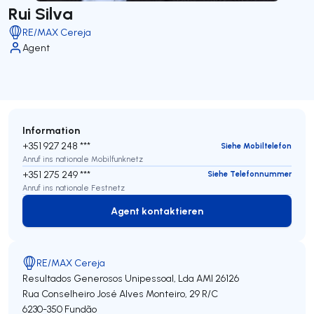
Rui Silva
RE/MAX Cereja
Agent
Information
+351 927 248 ***
Siehe Mobiltelefon
Anruf ins nationale Mobilfunknetz
+351 275 249 ***
Siehe Telefonnummer
Anruf ins nationale Festnetz
Agent kontaktieren
Agent kontaktieren
RE/MAX Cereja
Resultados Generosos Unipessoal, Lda
AMI 26126
Rua Conselheiro José Alves Monteiro, 29 R/C
6230-350
Fundão