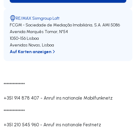
RE/MAX Siimgroup Loft
FCGM - Sociedade de Mediação Imobiliária, S.A.
AMI 5086
Avenida Marquês Tomar, Nº54
1050-156
Lisboa
Avenidas Novas
,
Lisboa
Auf Karten anzeigen
**************
+351 914 878 407
-
Anruf ins nationale Mobilfunknetz
**************
+351 210 545 960
-
Anruf ins nationale Festnetz