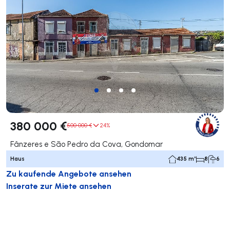
380 000 €
500 000 €
24%
Fânzeres e São Pedro da Cova, Gondomar
Haus
435 m²
8
6
Zu kaufende Angebote ansehen
Inserate zur Miete ansehen