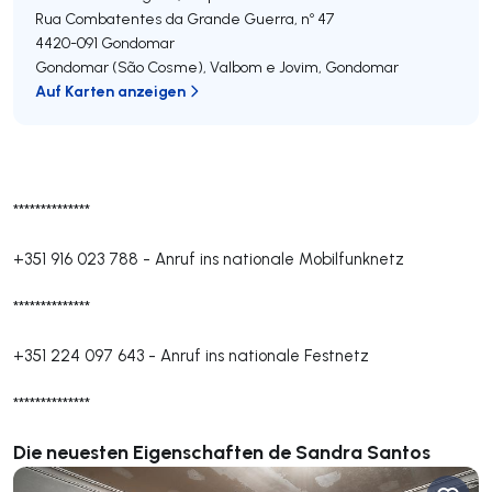
Rua Combatentes da Grande Guerra, nº 47
4420-091
Gondomar
Gondomar (São Cosme), Valbom e Jovim
,
Gondomar
Auf Karten anzeigen
**************
+351 916 023 788
-
Anruf ins nationale Mobilfunknetz
**************
+351 224 097 643
-
Anruf ins nationale Festnetz
**************
Die neuesten Eigenschaften de Sandra Santos