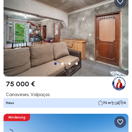
75 000 €
Canaveses, Valpaços
Haus
73 m²
2
0
Minderung