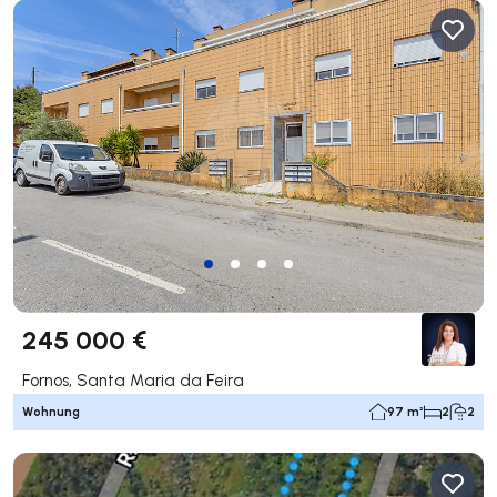
245 000 €
Fornos, Santa Maria da Feira
Wohnung
97 m²
2
2