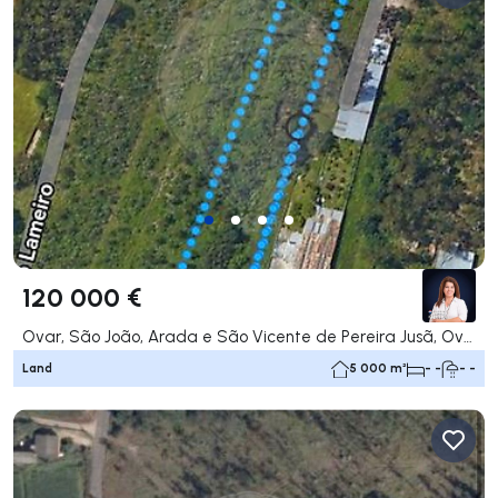
120 000 €
Ovar, São João, Arada e São Vicente de Pereira Jusã, Ovar
Land
5 000 m²
- -
- -