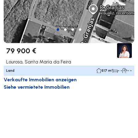
79 900 €
Lourosa, Santa Maria da Feira
Land
517 m²
- -
- -
Verkaufte Immobilien anzeigen
Siehe vermietete Immobilien