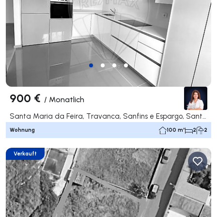
900 €
/
Monatlich
Santa Maria da Feira, Travanca, Sanfins e Espargo, Santa Maria da Feira
Wohnung
100 m²
2
2
Verkauft