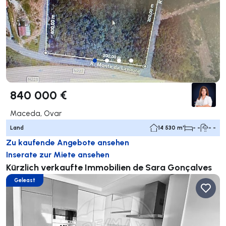
840 000 €
Maceda, Ovar
Land
14 530 m²
- -
- -
Zu kaufende Angebote ansehen
Inserate zur Miete ansehen
Kürzlich verkaufte Immobilien de Sara Gonçalves
Geleast