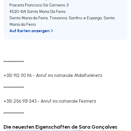
Praceta Francisco Sá Carneiro, 3
4520-164
Santa Maria Da Feira
Santa Maria da Feira, Travanca, Sanfins e Espargo
,
Santa
Maria da Feira
Auf Karten anzeigen
**************
+351 912 110 116
-
Anruf ins nationale Mobilfunknetz
**************
+351 256 931 543
-
Anruf ins nationale Festnetz
**************
Die neuesten Eigenschaften de Sara Gonçalves