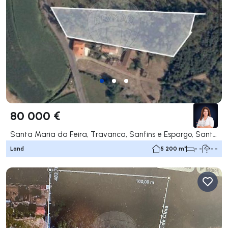
80 000 €
Santa Maria da Feira, Travanca, Sanfins e Espargo, Santa Maria da Feira
Land
5 200 m²
- -
- -