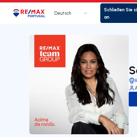
Schließen Sie s
Deutsch
Logo
Zur Startseite
an
S