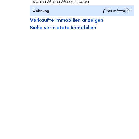
Santa Maria Maior, Lisboa
Wohnung
24 m²
0
1
Verkaufte Immobilien anzeigen
Siehe vermietete Immobilien