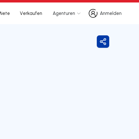
Miete
Verkaufen
Agenturen
Anmelden
Anmelden
Freigeben