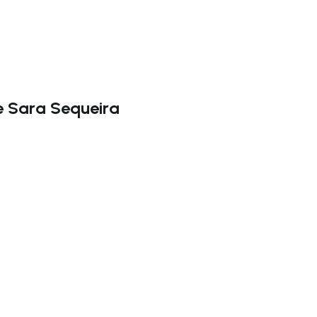
e Sara Sequeira
rechts navigieren