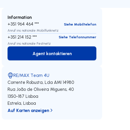
Information
+351 964 464 ***
Siehe Mobiltelefon
Anruf ins nationale Mobilfunknetz
+351 214 152 ***
Siehe Telefonnummer
Anruf ins nationale Festnetz
Agent kontaktieren
Agent kontaktieren
RE/MAX Team 4U
Corrente Robusta, Lda
AMI 14980
Rua João de Oliveira Miguens, 40
1350-187
Lisboa
Estrela
,
Lisboa
Auf Karten anzeigen
eren