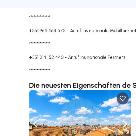
**************
+351 964 464 575
-
Anruf ins nationale Mobilfunkne
**************
+351 214 152 440
-
Anruf ins nationale Festnetz
**************
Die neuesten Eigenschaften de 
Nach links navigieren
Nach 