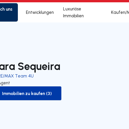
ich uns
Luxuriöse
Entwicklungen
Kaufen/
Immobilien
ara Sequeira
RE/MAX Team 4U
Agent
Immobilien zu kaufen (3)
to-buy-listing