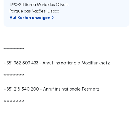
1990-211
Santa Maria dos Olivais
Parque das Nações
,
Lisboa
Auf Karten anzeigen
**************
+351 962 509 433
-
Anruf ins nationale Mobilfunknetz
**************
+351 218 540 200
-
Anruf ins nationale Festnetz
**************