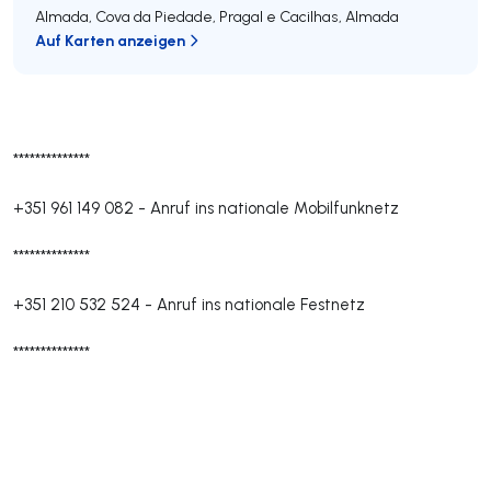
Almada, Cova da Piedade, Pragal e Cacilhas
,
Almada
Auf Karten anzeigen
**************
+351 961 149 082
-
Anruf ins nationale Mobilfunknetz
**************
+351 210 532 524
-
Anruf ins nationale Festnetz
**************