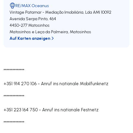
RE/MAX Oceanus
Vintage Patamar - Mediação Imobiliária, Lda
AMI 10092
Avenida Serpa Pinto, 464
4450-277
Matosinhos
Matosinhos e Leça da Palmeira
,
Matosinhos
Auf Karten anzeigen
**************
+351 914 270 106
-
Anruf ins nationale Mobilfunknetz
**************
+351 223 164 750
-
Anruf ins nationale Festnetz
**************