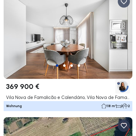
369 900 €
Vila Nova de Famalicão e Calendário, Vila Nova de Famalicão
Wohnung
118 m²
3
2