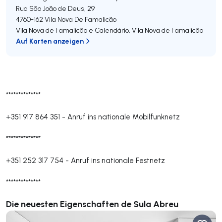
Rua São João de Deus, 29
4760-162
Vila Nova De Famalicão
Vila Nova de Famalicão e Calendário
,
Vila Nova de Famalicão
Auf Karten anzeigen
**************
+351 917 864 351
-
Anruf ins nationale Mobilfunknetz
**************
+351 252 317 754
-
Anruf ins nationale Festnetz
**************
Die neuesten Eigenschaften de Sula Abreu