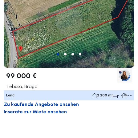
99 000 €
Tebosa, Braga
Land
2 200 m²
- -
- -
Zu kaufende Angebote ansehen
Inserate zur Miete ansehen