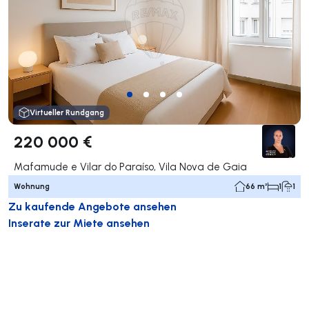
Virtueller Rundgang
220 000 €
Mafamude e Vilar do Paraíso, Vila Nova de Gaia
Wohnung
66 m²
1
1
Zu kaufende Angebote ansehen
Inserate zur Miete ansehen