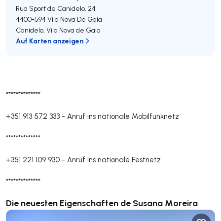
Rua Sport de Canidelo, 24
4400-594
Vila Nova De Gaia
Canidelo
,
Vila Nova de Gaia
Auf Karten anzeigen
**************
+351 913 572 333
-
Anruf ins nationale Mobilfunknetz
**************
+351 221 109 930
-
Anruf ins nationale Festnetz
**************
Die neuesten Eigenschaften de Susana Moreira