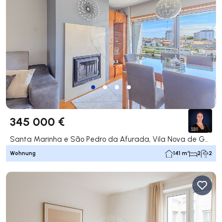
345 000 €
Santa Marinha e São Pedro da Afurada, Vila Nova de Gaia
Wohnung
141 m²
2
2