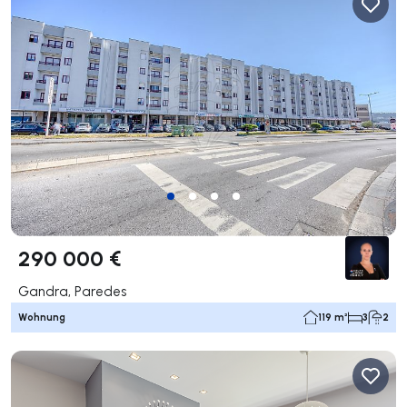
290 000 €
Gandra, Paredes
Wohnung
119 m²
3
2