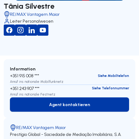
Tânia Silvestre
RE/MAX Vantagem Maior
Leiter Personalwesen
Information
+351 915 008 ***
Siehe Mobiltelefon
Anruf ins nationale Mobilfunknetz
+351 243 907 ***
Siehe Telefonnummer
Anruf ins nationale Festnetz
Agent kontaktieren
Agent kontaktieren
RE/MAX Vantagem Maior
Prestígio Global - Sociedade de Mediação Imobiliária, S.A.