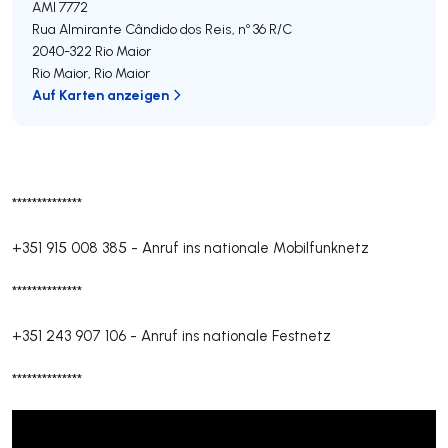
AMI 7772
Rua Almirante Cândido dos Reis, nº 36 R/C
2040-322
Rio Maior
Rio Maior
,
Rio Maior
Auf Karten anzeigen
**************
+351 915 008 385
-
Anruf ins nationale Mobilfunknetz
**************
+351 243 907 106
-
Anruf ins nationale Festnetz
**************