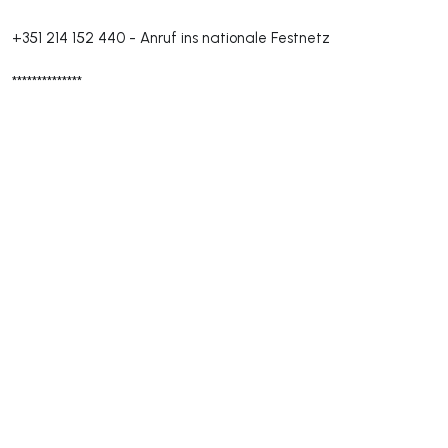
+351 214 152 440
-
Anruf ins nationale Festnetz
**************