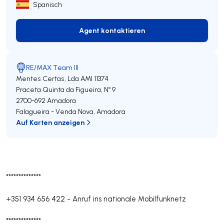
Spanisch
Agent kontaktieren
Agent kontaktieren
RE/MAX Team III
Mentes Certas, Lda
AMI 11374
Praceta Quinta da Figueira, Nº 9
2700-692
Amadora
Falagueira - Venda Nova
,
Amadora
Auf Karten anzeigen
**************
+351 934 656 422
-
Anruf ins nationale Mobilfunknetz
**************