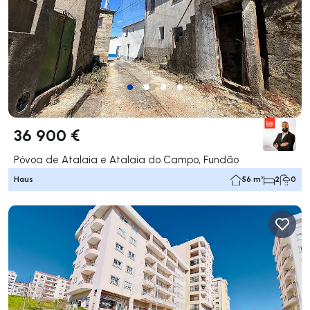
36 900 €
Póvoa de Atalaia e Atalaia do Campo, Fundão
Haus
56 m²
2
0