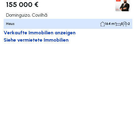
155 000 €
Dominguizo, Covilhã
Haus
164 m²
5
2
Verkaufte Immobilien anzeigen
Siehe vermietete Immobilien