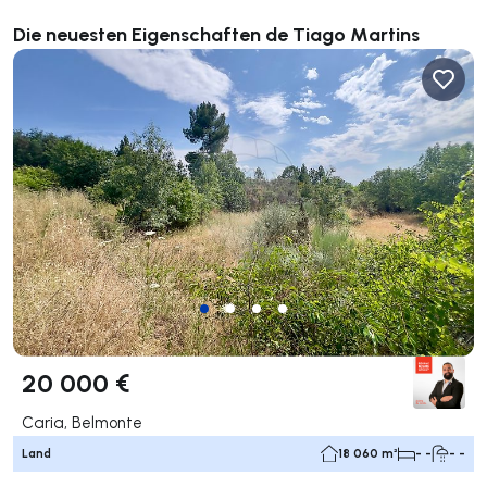
Die neuesten Eigenschaften de Tiago Martins
20 000 €
Caria, Belmonte
Land
18 060 m²
- -
- -