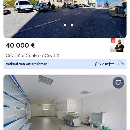
40 000 €
Covilhã e Canhoso, Covilhã
Verkauf von Unternehmen
77 m²
- -
1