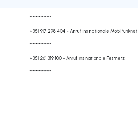
**************
+351 917 298 404
-
Anruf ins nationale Mobilfunknet
**************
+351 261 319 100
-
Anruf ins nationale Festnetz
**************