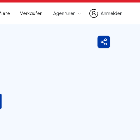
Miete
Verkaufen
Agenturen
Anmelden
Anmelden
Freigeben