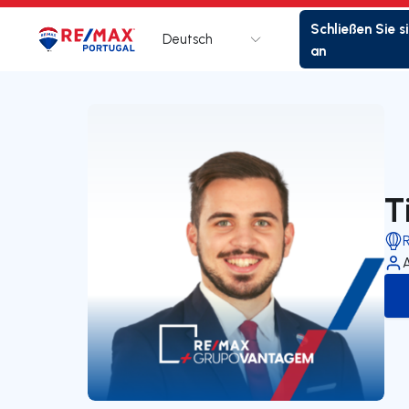
Schließen Sie s
Deutsch
Logo
Zur Startseite
an
T