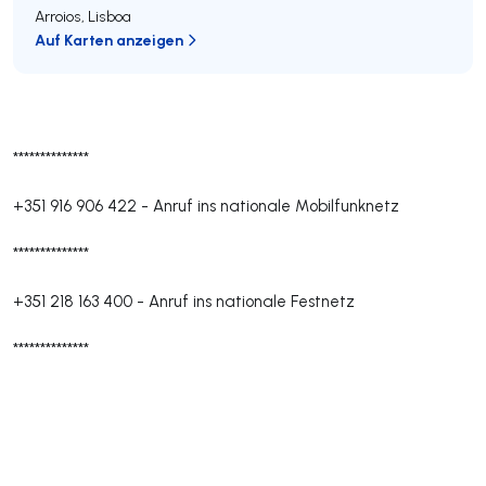
Arroios
,
Lisboa
Auf Karten anzeigen
**************
+351 916 906 422
-
Anruf ins nationale Mobilfunknetz
**************
+351 218 163 400
-
Anruf ins nationale Festnetz
**************