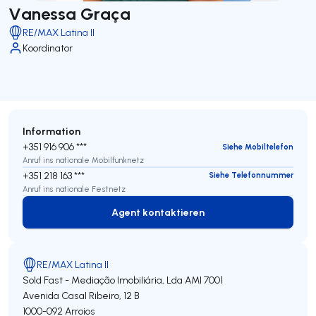
Vanessa Graça
RE/MAX Latina II
Koordinator
Information
+351 916 906 ***
Siehe Mobiltelefon
Anruf ins nationale Mobilfunknetz
+351 218 163 ***
Siehe Telefonnummer
Anruf ins nationale Festnetz
Agent kontaktieren
Agent kontaktieren
RE/MAX Latina II
Sold Fast - Mediação Imobiliária, Lda
AMI 7001
Avenida Casal Ribeiro, 12 B
1000-092
Arroios