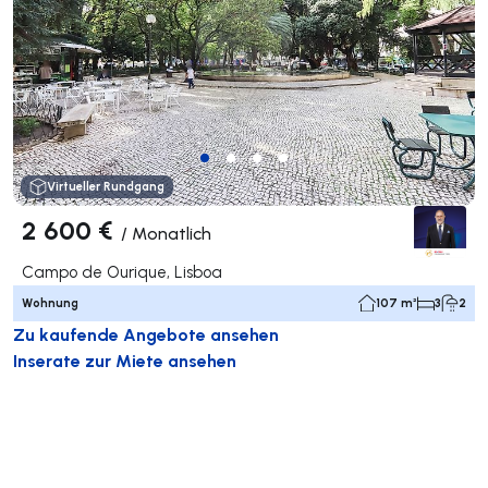
Virtueller Rundgang
2 600 €
/
Monatlich
Campo de Ourique, Lisboa
Wohnung
107 m²
3
2
Zu kaufende Angebote ansehen
Inserate zur Miete ansehen