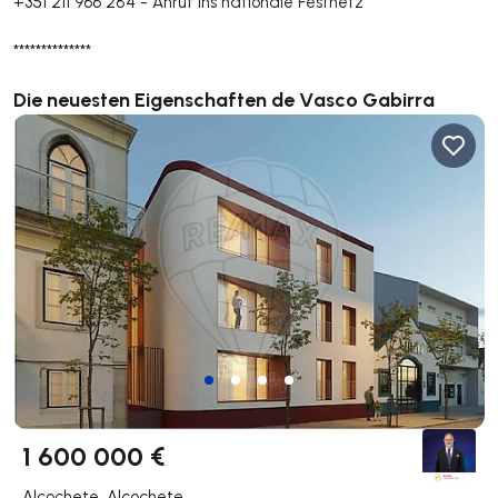
+351 211 966 284
-
Anruf ins nationale Festnetz
**************
Die neuesten Eigenschaften de Vasco Gabirra
1 600 000 €
Alcochete, Alcochete