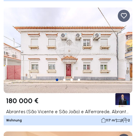
180 000 €
Abrantes (São Vicente e São João) e Alferrarede, Abrantes
Wohnung
117 m²
3
2