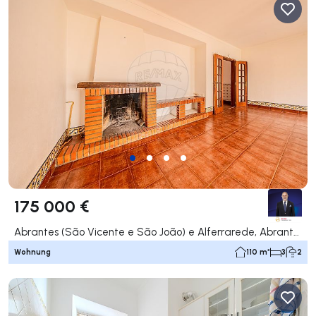
175 000 €
Abrantes (São Vicente e São João) e Alferrarede, Abrantes
Wohnung
110 m²
3
2