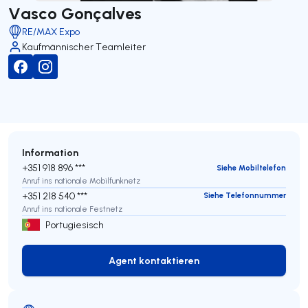
Vasco Gonçalves
RE/MAX Expo
Kaufmännischer Teamleiter
Information
+351 918 896 ***
Siehe Mobiltelefon
Anruf ins nationale Mobilfunknetz
+351 218 540 ***
Siehe Telefonnummer
Anruf ins nationale Festnetz
Portugiesisch
Agent kontaktieren
Agent kontaktieren