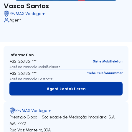
Vasco Santos
RE/MAX Vantagem
Agent
Information
+351 263 851 ***
Siehe Mobiltelefon
Anruf ins nationale Mobilfunknetz
+351 263 851 ***
Siehe Telefonnummer
Anruf ins nationale Festnetz
Agent kontaktieren
Agent kontaktieren
RE/MAX Vantagem
Prestígio Global - Sociedade de Mediação Imobiliária, S.A.
AMI 7772
Rua Vaz Monteiro, 30A