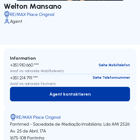
Welton Mansano
RE/MAX Place Original
Agent
Information
+351 910 660 ***
Siehe Mobiltelefon
Anruf ins nationale Mobilfunknetz
+351 214 791 ***
Siehe Telefonnummer
Anruf ins nationale Festnetz
Agent kontaktieren
Agent kontaktieren
RE/MAX Place Original
Pontimed - Sociedade de Mediação Imobiliária, Lda
AMI 2526
Av. 25 de Abril, 17A
1675-108
Pontinha