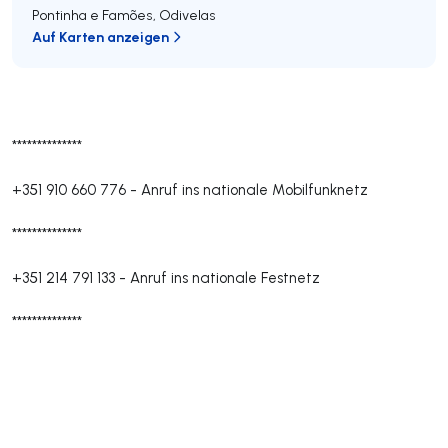
Pontinha e Famões
,
Odivelas
Auf Karten anzeigen
**************
+351 910 660 776
-
Anruf ins nationale Mobilfunknetz
**************
+351 214 791 133
-
Anruf ins nationale Festnetz
**************