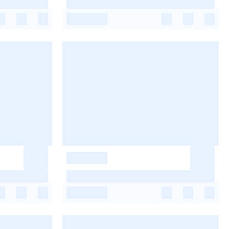
-
-
-
-
-
-
-
-
-
-
-
-
-
-
-