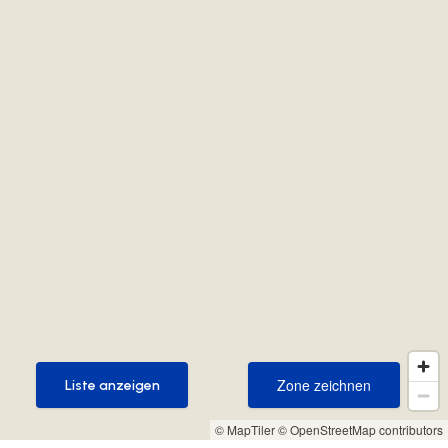
Zone zeichnen
Liste anzeigen
Zone zeichnen
Liste anzeigen
© MapTiler
© OpenStreetMap contributors