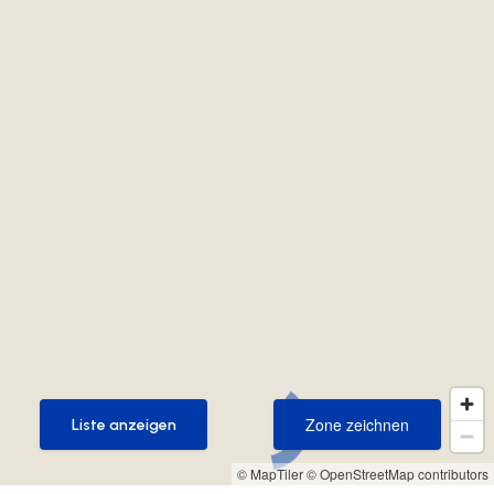
Zone zeichnen
Liste anzeigen
Zone zeichnen
Liste anzeigen
© MapTiler
© OpenStreetMap contributors