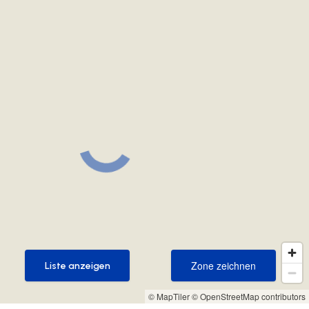
Zone zeichnen
Liste anzeigen
Zone zeichnen
Liste anzeigen
© MapTiler
© OpenStreetMap contributors