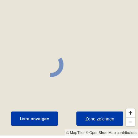
Zone zeichnen
Liste anzeigen
Zone zeichnen
Liste anzeigen
© MapTiler
© OpenStreetMap contributors