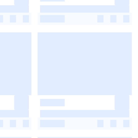
-
-
-
-
-
-
-
-
-
-
-
-
-
-
-