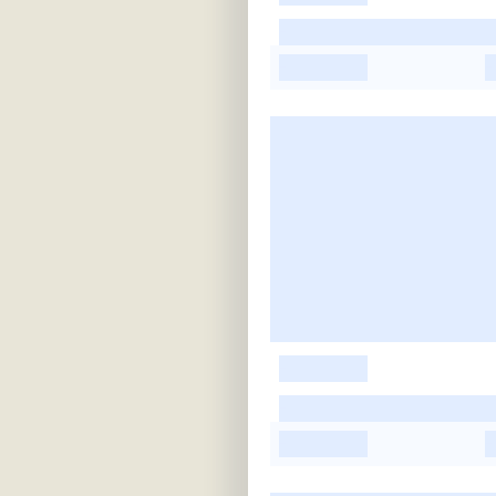
-
-
-
-
-
-
-