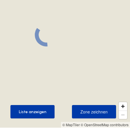
Zone zeichnen
Liste anzeigen
Zone zeichnen
Liste anzeigen
© MapTiler
© OpenStreetMap contributors