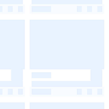
-
-
-
-
-
-
-
-
-
-
-
-
-
-
-