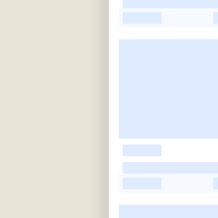
-
-
-
-
-
-
-