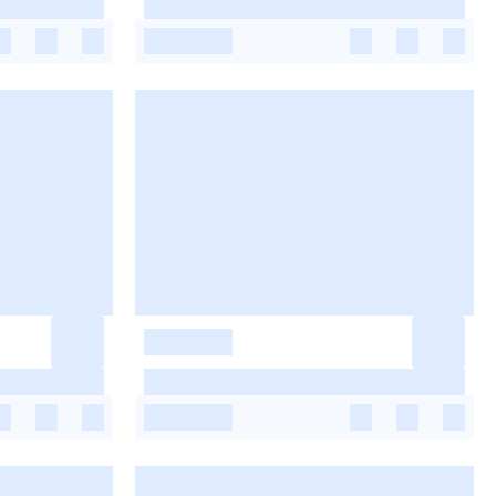
-
-
-
-
-
-
-
-
-
-
-
-
-
-
-