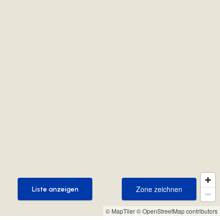
Zone zeichnen
Liste anzeigen
Zone zeichnen
Liste anzeigen
© MapTiler
© OpenStreetMap contributors