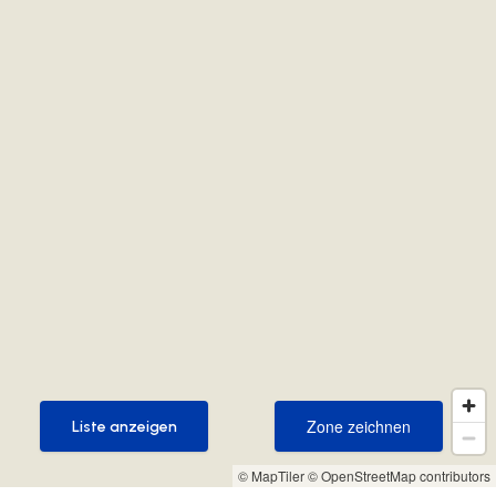
Zone zeichnen
Liste anzeigen
Zone zeichnen
Liste anzeigen
© MapTiler
© OpenStreetMap contributors