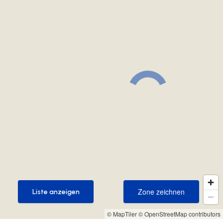
Zone zeichnen
Liste anzeigen
Zone zeichnen
Liste anzeigen
© MapTiler
© OpenStreetMap contributors