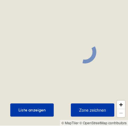
Zone zeichnen
Liste anzeigen
Zone zeichnen
Liste anzeigen
© MapTiler
© OpenStreetMap contributors